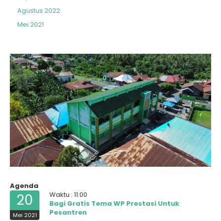
Agustus 2022
Mei 2021
Agenda
Waktu : 11:00
20
Bagi Gratis Tema WP Prestasi Untuk
Pesantren
Mei 2021