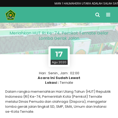
MAN 1 HALMAHERA UTARA ADALAH SALAH SATU 
Meriahkan HUT RI Ke-74, Pemkot Ternate Gelar
Lomba Gerak Jalan
17
Agu 2020
Hari : Senin , Jam : 02:00
Acara Ini Sudah Lewat
Lokasi :
Ternate
Dalam rangka memeriahkan Hari Ulang Tahun (HUT) Republik
Indonesia (RI) Ke-74, Pemerintah Kota (Pemkot) Ternate
melalui Dinas Pemuda dan olahraga (Dispora), menggelar
lomba gerak jalan tingkat SD, SMP, SMA, Umum dan Instansi
se-Kota Ternate.