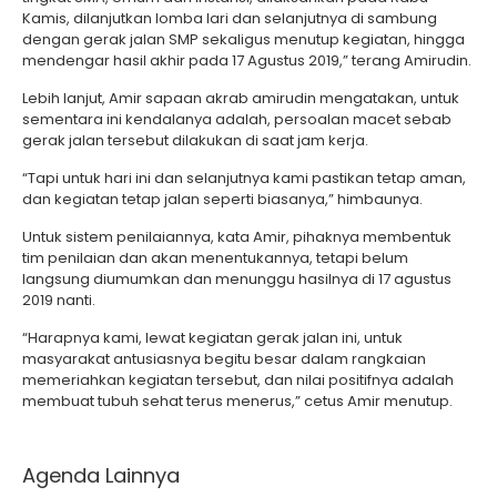
Kamis, dilanjutkan lomba lari dan selanjutnya di sambung
dengan gerak jalan SMP sekaligus menutup kegiatan, hingga
mendengar hasil akhir pada 17 Agustus 2019,” terang Amirudin.
Lebih lanjut, Amir sapaan akrab amirudin mengatakan, untuk
sementara ini kendalanya adalah, persoalan macet sebab
gerak jalan tersebut dilakukan di saat jam kerja.
“Tapi untuk hari ini dan selanjutnya kami pastikan tetap aman,
dan kegiatan tetap jalan seperti biasanya,” himbaunya.
Untuk sistem penilaiannya, kata Amir, pihaknya membentuk
tim penilaian dan akan menentukannya, tetapi belum
langsung diumumkan dan menunggu hasilnya di 17 agustus
2019 nanti.
“Harapnya kami, lewat kegiatan gerak jalan ini, untuk
masyarakat antusiasnya begitu besar dalam rangkaian
memeriahkan kegiatan tersebut, dan nilai positifnya adalah
membuat tubuh sehat terus menerus,” cetus Amir menutup.
Agenda Lainnya