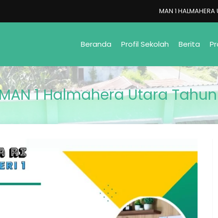
MAN 1 HALMAHERA UTARA
Beranda
Profil Sekolah
Berita
Pr
AN 1 Halmahera Utara Tahun 