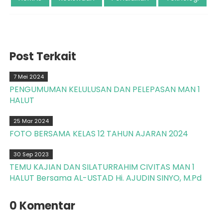
Post Terkait
7 Mei 2024
PENGUMUMAN KELULUSAN DAN PELEPASAN MAN 1
HALUT
25 Mar 2024
FOTO BERSAMA KELAS 12 TAHUN AJARAN 2024
30 Sep 2023
TEMU KAJIAN DAN SILATURRAHIM CIVITAS MAN 1
HALUT Bersama AL-USTAD Hi. AJUDIN SINYO, M.Pd
0 Komentar