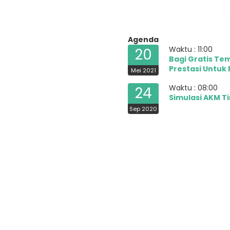
Agenda
Waktu : 11:00
20
Bagi Gratis Te
Prestasi Untuk
Mei 2021
Waktu : 08:00
24
Simulasi AKM T
Sep 2020