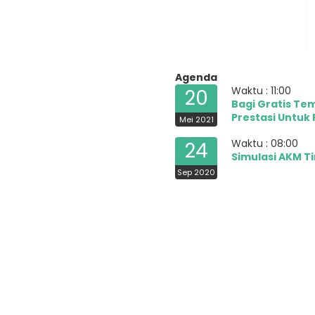
Agenda
Waktu : 11:00
20
Bagi Gratis Te
Prestasi Untuk
Mei 2021
Waktu : 08:00
24
Simulasi AKM T
Sep 2020