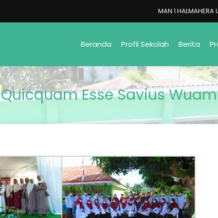
MAN 1 HALMAHERA UTAR
Beranda
Profil Sekolah
Berita
Pr
Quicquam Esse Savius Wuam