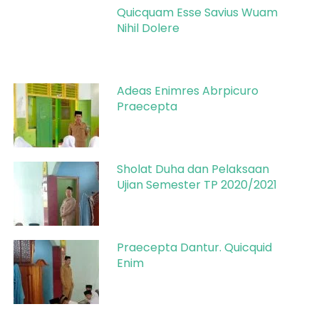
Quicquam Esse Savius Wuam
Nihil Dolere
Adeas Enimres Abrpicuro
Praecepta
Sholat Duha dan Pelaksaan
Ujian Semester TP 2020/2021
Praecepta Dantur. Quicquid
Enim