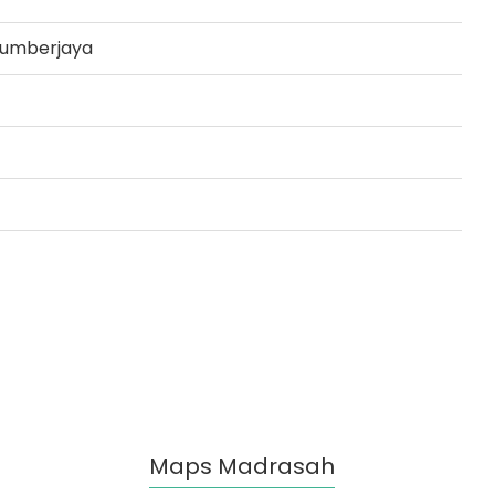
4 Sumberjaya
Maps Madrasah