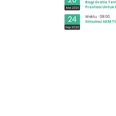
Bagi Gratis Te
Prestasi Untuk
Mei 2021
Waktu : 08:00
24
Simulasi AKM T
Sep 2020