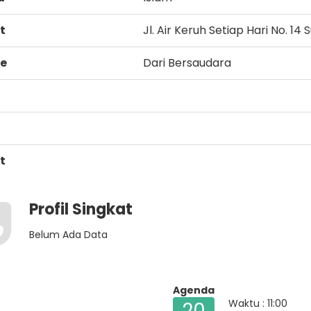
t
Jl. Air Keruh Setiap Hari No. 1
ke
Dari Bersaudara
t
Profil Singkat
Belum Ada Data
Agenda
Waktu : 11:00
20