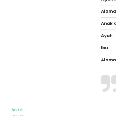
Alama
Anak 
Ayah
Ibu
Alama
Artikel