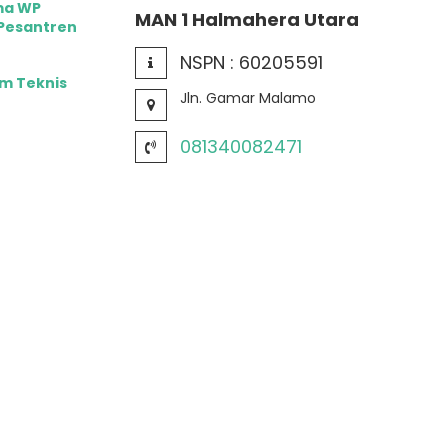
ma WP
MAN 1 Halmahera Utara
 Pesantren
NSPN :
60205591
im Teknis
Jln. Gamar Malamo
081340082471