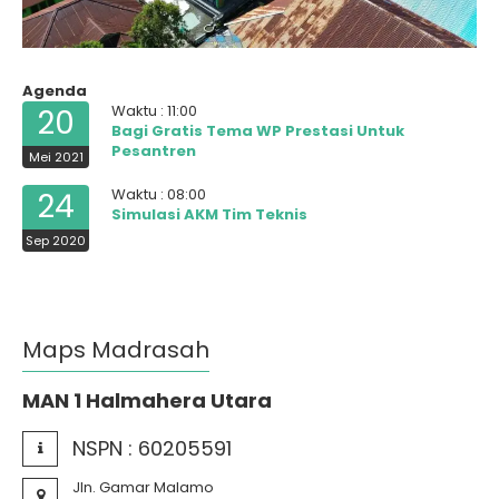
Agenda
Waktu : 11:00
20
Bagi Gratis Tema WP Prestasi Untuk
Pesantren
Mei 2021
Waktu : 08:00
24
Simulasi AKM Tim Teknis
Sep 2020
Maps Madrasah
MAN 1 Halmahera Utara
NSPN :
60205591
Jln. Gamar Malamo