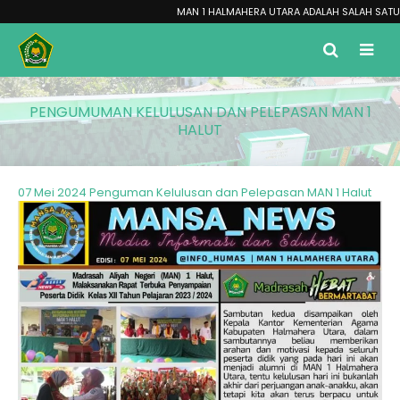
MAN 1 HALMAHERA UTARA ADALAH SALAH SATU MAD
PENGUMUMAN KELULUSAN DAN PELEPASAN MAN 1
HALUT
07 Mei 2024 Penguman Kelulusan dan Pelepasan MAN 1 Halut