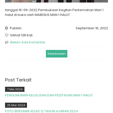
tanggal 16-09-2022 Pembukaan Kegitan Perkemahan Man 1
halut di buka oleh MABIGUS MAN 1 HALUT.
Publish
September 16, 2022
Dilihat 138 Kali
Belum Ada Komentar
Kesiswaan
Post Terkait
7 Mei 2024
PENGUMUMAN KELULUSAN DAN PELEPASAN MAN 1 HALUT
25 Mar 2024
FOTO BERSAMA KELAS 12 TAHUN AJARAN 2024