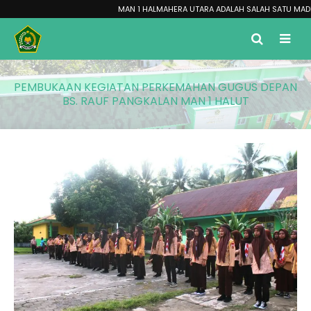
MAN 1 HALMAHERA UTARA ADALAH SALAH SATU MADRASAH
PEMBUKAAN KEGIATAN PERKEMAHAN GUGUS DEPAN
BS. RAUF PANGKALAN MAN 1 HALUT