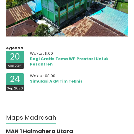
Agenda
Waktu : 11:00
20
Bagi Gratis Tema WP Prestasi Untuk
Pesantren
Mei 2021
Waktu : 08:00
24
Simulasi AKM Tim Teknis
Sep 2020
Maps Madrasah
MAN 1 Halmahera Utara